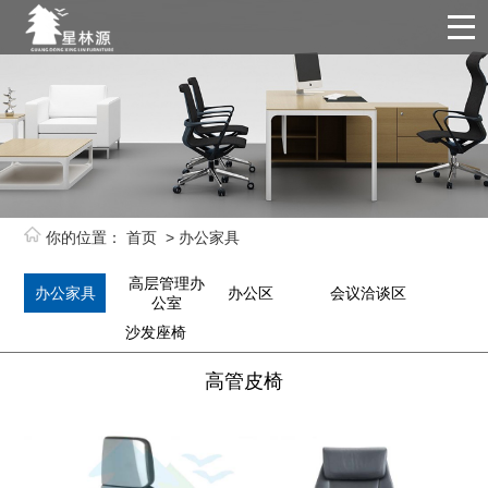
你的位置：
首页
>
办公家具
高层管理办
办公家具
办公区
会议洽谈区
公室
沙发座椅
高管皮椅