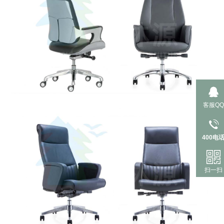
客服QQ
400电
扫一扫