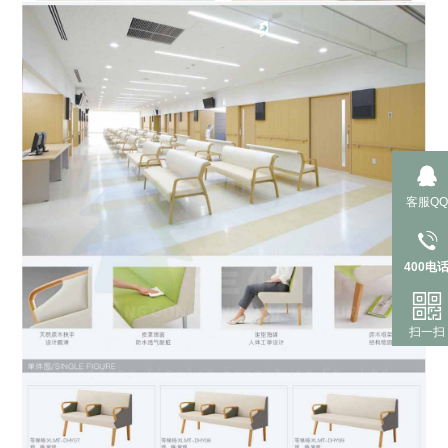
客服QQ
400电
扫一扫